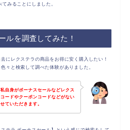
べてみることにしました。
ールを調査してみた！
過去にレクステラの商品をお得に安く購入したい！
を色々と検索して調べた体験がありました。
、私自身がボーナスセールなどレクス
ンコードやクーポンコードなどがない
させていただきます。
ステラ ボーナスセール】という感じで検索をして