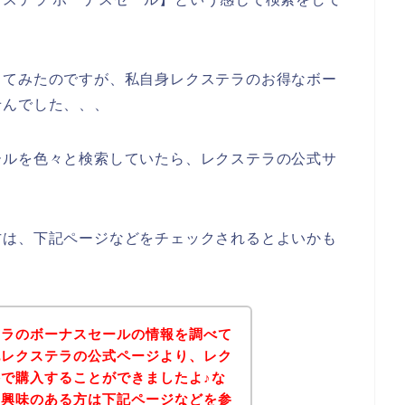
してみたのですが、私自身レクステラのお得なボー
せんでした、、、
ールを色々と検索していたら、レクステラの公式サ
方は、下記ページなどをチェックされるとよいかも
テラのボーナスセールの情報を調べて
記レクステラの公式ページより、レク
で購入することができましたよ♪な
に興味のある方は下記ページなどを参