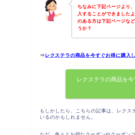
ちなみに下記ページより
入することができましたよ
のある方は下記ページな
うか？
⇒
レクステラの商品を今すぐお得に購入
レクステラの商品を今
もしかしたら、こちらの記事は、レクス
いるのかもしれません。
ただ、色々とお得なクーポンやクーポン