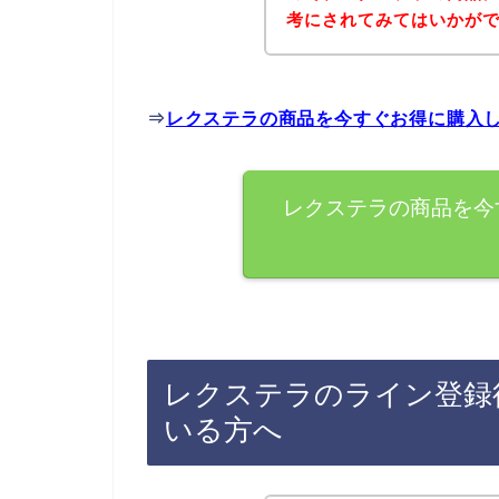
考にされてみてはいかが
⇒
レクステラの商品を今すぐお得に購入
レクステラの商品を今
レクステラのライン登録
いる方へ