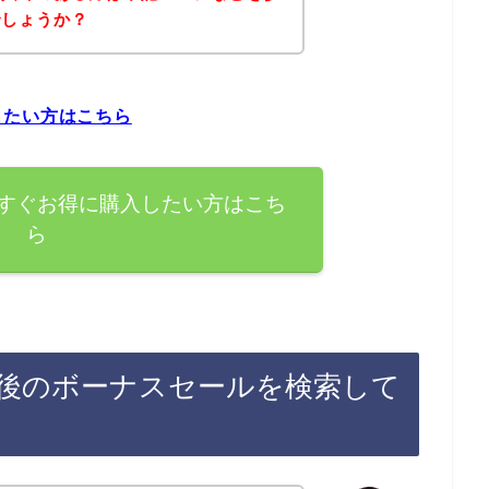
でしょうか？
したい方はこちら
すぐお得に購入したい方はこち
ら
後のボーナスセールを検索して