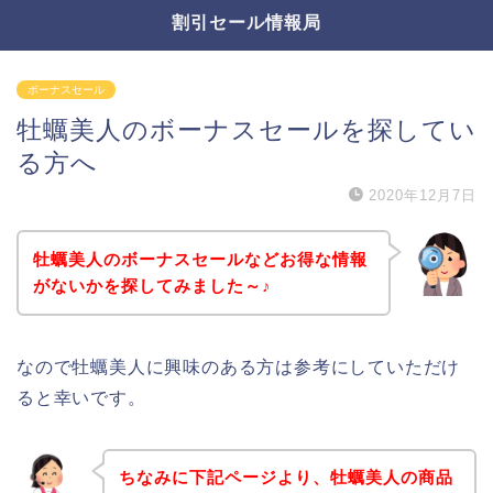
割引セール情報局
ボーナスセール
牡蠣美人のボーナスセールを探してい
る方へ
2020年12月7日
牡蠣美人のボーナスセールなどお得な情報
がないかを探してみました～♪
なので牡蠣美人に興味のある方は参考にしていただけ
ると幸いです。
ちなみに下記ページより、牡蠣美人の商品