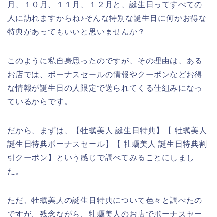
月、１０月、１１月、１２月と、誕生日ってすべての
人に訪れますからね♪そんな特別な誕生日に何かお得な
特典があってもいいと思いませんか？
このように私自身思ったのですが、その理由は、ある
お店では、ボーナスセールの情報やクーポンなどお得
な情報が誕生日の人限定で送られてくる仕組みになっ
ているからです。
だから、まずは、【牡蠣美人 誕生日特典】【 牡蠣美人
誕生日特典ボーナスセール】【 牡蠣美人 誕生日特典割
引クーポン】という感じで調べてみることにしまし
た。
ただ、牡蠣美人の誕生日特典について色々と調べたの
ですが、残念ながら、牡蠣美人のお店でボーナスセー