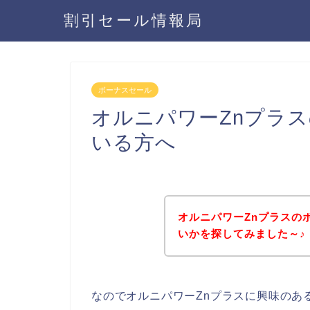
割引セール情報局
ボーナスセール
オルニパワーZnプラ
いる方へ
オルニパワーZnプラスの
いかを探してみました～♪
なのでオルニパワーZnプラスに興味のあ