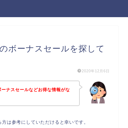
スのボーナスセールを探して
2020年12月6日
ボーナスセールなどお得な情報がな
る方は参考にしていただけると幸いです。