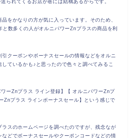
が送られてくるお店が巷には結構あるからです。
商品をかなりの方が気に入っています。そのため、
024年と数多くの人がオルニパワーZnプラスの商品を利
割引クーポンやボーナスセールの情報などをオルニ
信しているかも♪と思ったので色々と調べてみるこ
ーZnプラス ライン登録】【 オルニパワーZnプ
ーZnプラス ラインボーナスセール】という感じで
プラスのホームページを調べたのですが、残念なが
ンなどでボーナスセールやクーポンコードなどの情