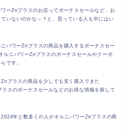
ワーZnプラスのお店ってボーナスセールなど、お
していないのかな～？と、思っている人も中にはい
ニパワーZnプラスの商品を購入するボーナスセー
オルニパワーZnプラスのボーナスセールやクーポ
からです。
Znプラスの商品を少しでも安く購入できた
プラスのボーナスセールなどのお得な情報を探して
年、2024年と数多くの人がオルニパワーZnプラスの商