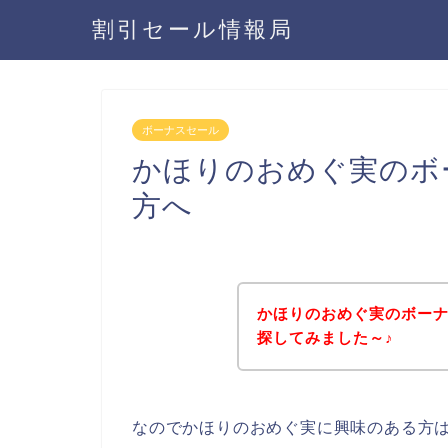
割引セール情報局
ボーナスセール
かほりのおめぐ実のボ
方へ
かほりのおめぐ実のボー
探してみました～♪
なのでかほりのおめぐ実に興味のある方