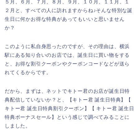
５月、６月、７月、８月、９月、１０月、１１月、１
２月と、すべての人に訪れますからね♪そんな特別な誕
生日に何かお得な特典があってもいいと思いません
か？
このように私自身思ったのですが、その理由は、横浜
駅にある知り合いのお店では、誕生日に買い物をする
と、お得な割引クーポンやクーポンコードなどが送ら
れてくるからです。
だから、まずは、ネットでキトー君のお店が誕生日特
典配信していないか？と、【キトー君 誕生日特典】【
キトー君 誕生日特典割引クーポン】【 キトー君 誕生日
特典ボーナスセール】という感じで調べてみることに
しました。