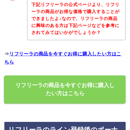
下記リフリーラの公式ページより、リフリ
ーラの商品がお得な価格で購入することが
できましたよ♪なので、リフリーラの商品
に興味のある方は下記ページなどを参考に
されてみてはいかがでしょうか？
⇒
リフリーラの商品を今すぐお得に購入したい方はこ
ちら
リフリーラの商品を今すぐお得に購入し
たい方はこちら
リフリーラのライン登録後のボーナ