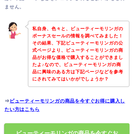
ません。
私自身、色々と、ビューティーモリンガの
ボーナスセールの情報を調べてみました！
その結果、下記ビューティーモリンガの公
式ページより、ビューティーモリンガの商
品がお得な価格で購入することができまし
たよ♪なので、ビューティーモリンガの商
品に興味のある方は下記ページなどを参考
にされてみてはいかがでしょうか？
⇒
ビューティーモリンガの商品を今すぐお得に購入し
たい方はこちら
ビューティーモリンガの商品を今すぐお