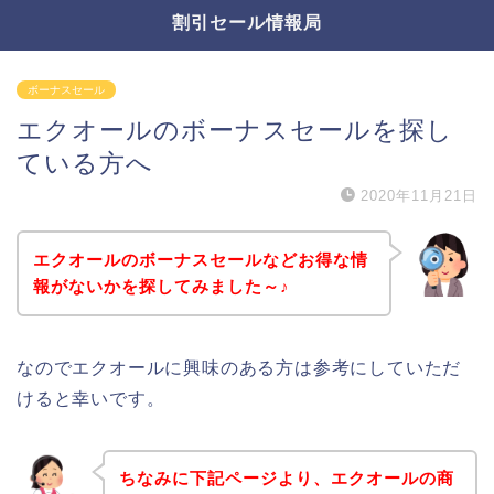
割引セール情報局
ボーナスセール
エクオールのボーナスセールを探し
ている方へ
2020年11月21日
エクオールのボーナスセールなどお得な情
報がないかを探してみました～♪
なのでエクオールに興味のある方は参考にしていただ
けると幸いです。
ちなみに下記ページより、エクオールの商