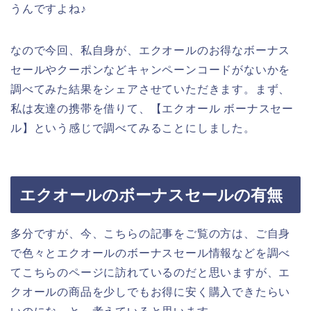
うんですよね♪
なので今回、私自身が、エクオールのお得なボーナス
セールやクーポンなどキャンペーンコードがないかを
調べてみた結果をシェアさせていただきます。まず、
私は友達の携帯を借りて、【エクオール ボーナスセー
ル】という感じで調べてみることにしました。
エクオールのボーナスセールの有無
多分ですが、今、こちらの記事をご覧の方は、ご自身
で色々とエクオールのボーナスセール情報などを調べ
てこちらのページに訪れているのだと思いますが、エ
クオールの商品を少しでもお得に安く購入できたらい