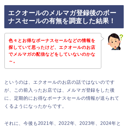
エクオールのメルマガ登録後のボー
ナスセールの有無を調査した結果！
色々とお得なボーナスセールなどの情報を
探していて思ったけど、エクオールのお店
でメルマガの配信などをしていないのかな
～。
というのは、エクオールのお店の話ではないのです
が、この前入ったお店では、メルマガ登録をした後
に、定期的にお得なボーナスセールの情報が送られて
くるようになったからです。
それに、今後も2021年、2022年、2023年、2024年と