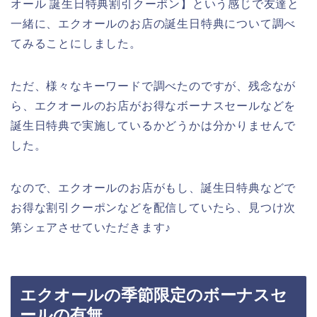
オール 誕生日特典割引クーポン】という感じで友達と
一緒に、エクオールのお店の誕生日特典について調べ
てみることにしました。
ただ、様々なキーワードで調べたのですが、残念なが
ら、エクオールのお店がお得なボーナスセールなどを
誕生日特典で実施しているかどうかは分かりませんで
した。
なので、エクオールのお店がもし、誕生日特典などで
お得な割引クーポンなどを配信していたら、見つけ次
第シェアさせていただきます♪
エクオールの季節限定のボーナスセ
ールの有無