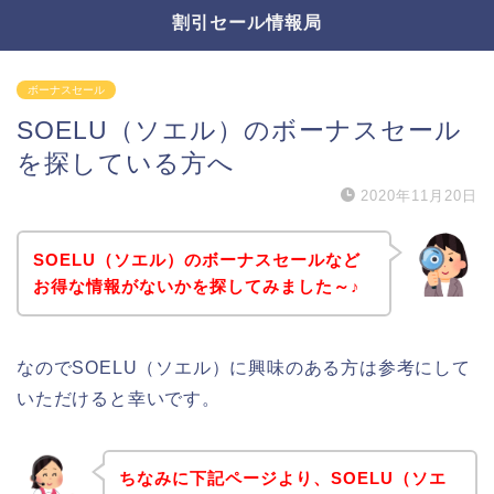
割引セール情報局
ボーナスセール
SOELU（ソエル）のボーナスセール
を探している方へ
2020年11月20日
SOELU（ソエル）のボーナスセールなど
お得な情報がないかを探してみました～♪
なのでSOELU（ソエル）に興味のある方は参考にして
いただけると幸いです。
ちなみに下記ページより、SOELU（ソエ