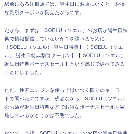
駅前にある洋服店では、誕生日にお店にいくと、お得
な割引クーポンが貰えたからです。
だから、まずは、SOELU（ソエル）のお店が誕生日特
典で情報配信していないか？を調べるために、
【SOELU（ソエル） 誕生日特典】【 SOELU（ソエ
ル） 誕生日特典割引クーポン】【 SOELU（ソエル）
誕生日特典ボーナスセール】という感じで調べてみる
ことにしました。
ただ、検索エンジンを使って思いつく限りのキーワー
ドで調べたのですが、残念ながら、SOELU（ソエル）
のお店が誕生日特典などでお得なボーナスセールを実
施しているかどうかは不明でした。
なので、今後、SOELU（ソエル）のお店の誕生日特典