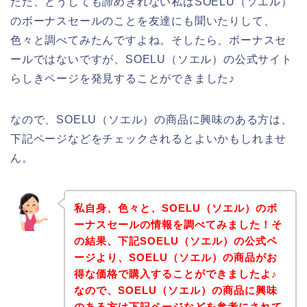
ただ、どうしても諦めきれない私はSOELU（ソエル）
のボーナスセールのことを友達にも聞いたりして、
色々と調べてみたんですよね。そしたら、ボーナスセ
ールではないですが、SOELU（ソエル）の公式サイト
らしきページを発見することができました♪
なので、SOELU（ソエル）の商品に興味のある方は、
下記ページなどをチェックされるとよいかもしれませ
ん。
私自身、色々と、SOELU（ソエル）のボ
ーナスセールの情報を調べてみました！そ
の結果、下記SOELU（ソエル）の公式ペ
ージより、SOELU（ソエル）の商品がお
得な価格で購入することができましたよ♪
なので、SOELU（ソエル）の商品に興味
のある方は下記ページなどを参考にされて