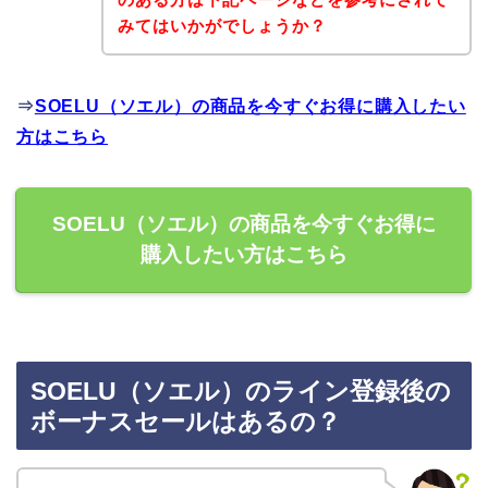
みてはいかがでしょうか？
⇒
SOELU（ソエル）の商品を今すぐお得に購入したい
方はこちら
SOELU（ソエル）の商品を今すぐお得に
購入したい方はこちら
SOELU（ソエル）のライン登録後の
ボーナスセールはあるの？