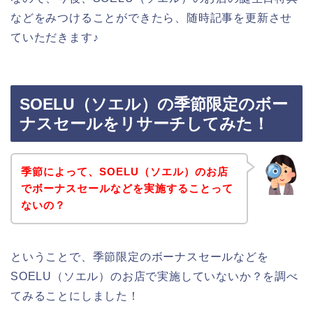
などをみつけることができたら、随時記事を更新させ
ていただきます♪
SOELU（ソエル）の季節限定のボー
ナスセールをリサーチしてみた！
季節によって、SOELU（ソエル）のお店
でボーナスセールなどを実施することって
ないの？
ということで、季節限定のボーナスセールなどを
SOELU（ソエル）のお店で実施していないか？を調べ
てみることにしました！