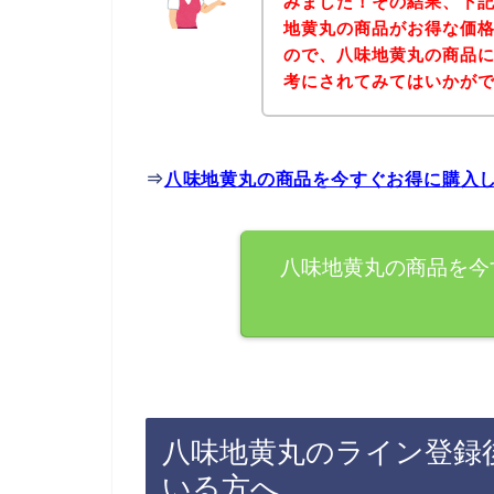
みました！その結果、下
地黄丸の商品がお得な価格
ので、八味地黄丸の商品
考にされてみてはいかが
⇒
八味地黄丸の商品を今すぐお得に購入
八味地黄丸の商品を今
八味地黄丸のライン登録
いる方へ