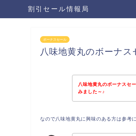
割引セール情報局
ボーナスセール
八味地黄丸のボーナス
八味地黄丸のボーナスセ
みました～♪
なので八味地黄丸に興味のある方は参考