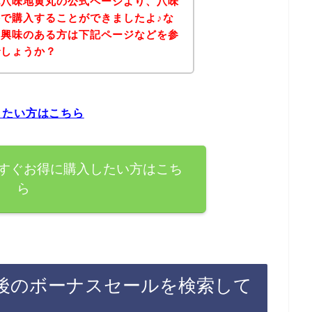
記八味地黄丸の公式ページより、八味
で購入することができましたよ♪な
に興味のある方は下記ページなどを参
でしょうか？
したい方はこちら
すぐお得に購入したい方はこち
ら
後のボーナスセールを検索して