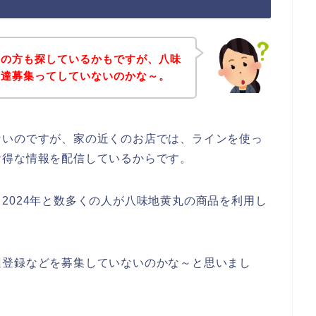
覧の方も探しているかもですが、八味
友達募集ってしていないのかな～。
ないのですが、家の近くのお店では、ラインを使っ
お得な情報を配信しているからです。
3年、2024年と数多くの人が八味地黄丸の商品を利用し
達登録などを募集していないのかな～と思いまし