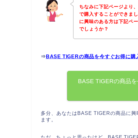
ちなみに下記ページより、B
で購入することができました
に興味のある方は下記ペ
でしょうか？
⇒
BASE TIGERの商品を今すぐお得に
BASE TIGERの
多分、あなたはBASE TIGERの商品
ます。
ただ、ちょっと思ったけど、BASE TI