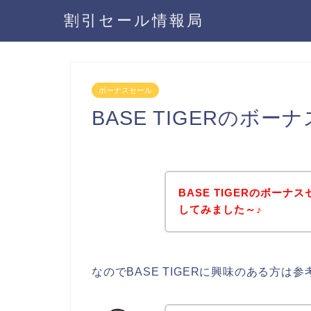
割引セール情報局
ボーナスセール
BASE TIGERのボ
BASE TIGERのボー
してみました～♪
なのでBASE TIGERに興味のある方