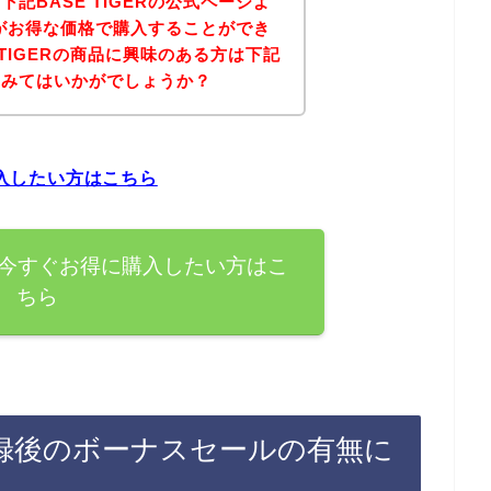
記BASE TIGERの公式ページよ
商品がお得な価格で購入することができ
 TIGERの商品に興味のある方は下記
てみてはいかがでしょうか？
購入したい方はこちら
商品を今すぐお得に購入したい方はこ
ちら
ン登録後のボーナスセールの有無に