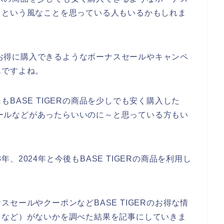
～という風なことを思っている人もいるかもしれま
品をお得に購入できるようなボーナスセールやキャンペ
んですよね。
BASE TIGERの商品を少しでも安く購入した
スセールなどがあったらいいのに～と思っている方もい
3年、2024年と今後もBASE TIGERの商品を利用し
セールやクーポンなどBASE TIGERのお得な情
ドなど）がないかを調べた結果を記事にしていきま