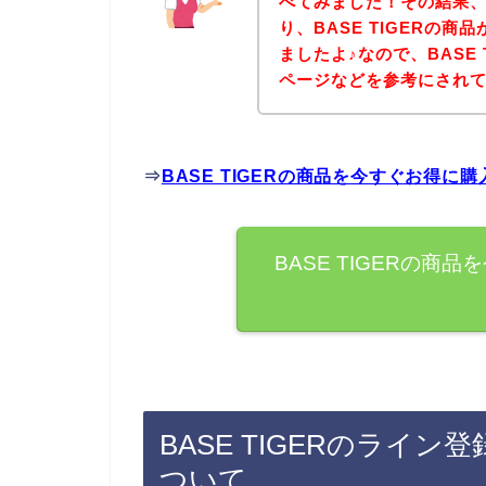
べてみました！その結果、下
り、BASE TIGERの
ましたよ♪なので、BASE
ページなどを参考にされ
⇒
BASE TIGERの商品を今すぐお得に
BASE TIGERの
BASE TIGERのライ
ついて