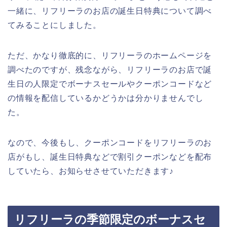
一緒に、リフリーラのお店の誕生日特典について調べ
てみることにしました。
ただ、かなり徹底的に、リフリーラのホームページを
調べたのですが、残念ながら、リフリーラのお店で誕
生日の人限定でボーナスセールやクーポンコードなど
の情報を配信しているかどうかは分かりませんでし
た。
なので、今後もし、クーポンコードをリフリーラのお
店がもし、誕生日特典などで割引クーポンなどを配布
していたら、お知らせさせていただきます♪
リフリーラの季節限定のボーナスセ