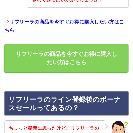
⇒
リフリーラの商品を今すぐお得に購入したい方はこ
ちら
リフリーラの商品を今すぐお得に購入し
たい方はこちら
リフリーラのライン登録後のボーナ
スセールってあるの？
ちょっと疑問に思ったけど、リフリーラの