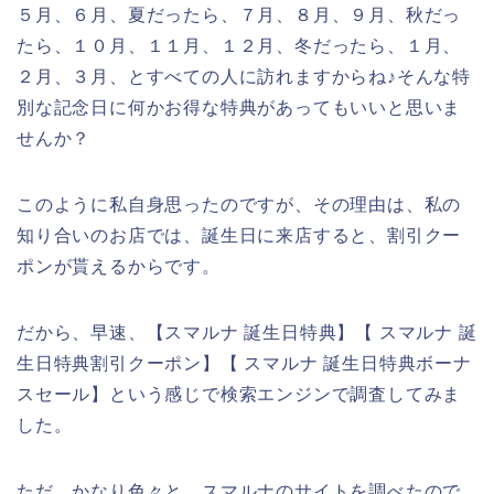
５月、６月、夏だったら、７月、８月、９月、秋だっ
たら、１０月、１１月、１２月、冬だったら、１月、
２月、３月、とすべての人に訪れますからね♪そんな特
別な記念日に何かお得な特典があってもいいと思いま
せんか？
このように私自身思ったのですが、その理由は、私の
知り合いのお店では、誕生日に来店すると、割引クー
ポンが貰えるからです。
だから、早速、【スマルナ 誕生日特典】【 スマルナ 誕
生日特典割引クーポン】【 スマルナ 誕生日特典ボーナ
スセール】という感じで検索エンジンで調査してみま
した。
ただ、かなり色々と、スマルナのサイトを調べたので