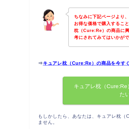
ちなみに下記ページより、キ
お得な価格で購入すること
枕（Cure:Re）の商品
考にされてみてはいかが
⇒
キュアレ枕（Cure:Re）の商品を今
キュアレ枕（Cure:
た
もしかしたら、あなたは、キュアレ枕（C
ません。