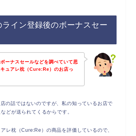
e）のライン登録後のボーナスセー
でボーナスセールなどを調べていて思
ュアレ枕（Cure:Re）のお店っ
？
のお店の話ではないのですが、私の知っているお店で
報などが送られてくるからです。
レ枕（Cure:Re）の商品を評価しているので、