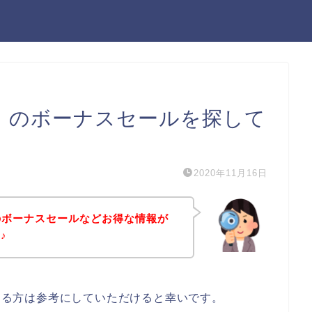
Re）のボーナスセールを探して
2020年11月16日
）のボーナスセールなどお得な情報が
♪
のある方は参考にしていただけると幸いです。