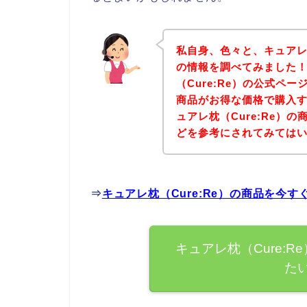
私自身、色々と、キュアレ枕
の情報を調べてみました
（Cure:Re）の公式ペー
商品がお得な価格で購入す
ュアレ枕（Cure:Re）
どを参考にされてみては
⇒
キュアレ枕（Cure:Re）の商品を今
キュアレ枕（Cure:
た